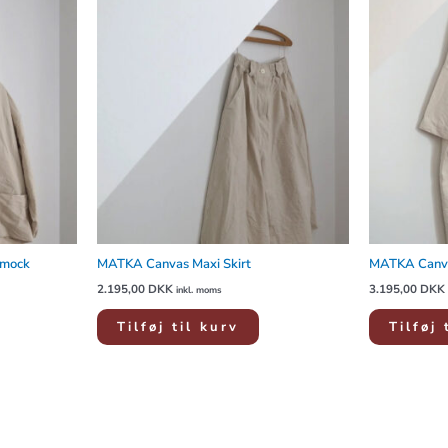
Smock
MATKA Canvas Maxi Skirt
MATKA Canva
2.195,00
DKK
3.195,00
DKK
inkl. moms
Tilføj til kurv
Tilføj 