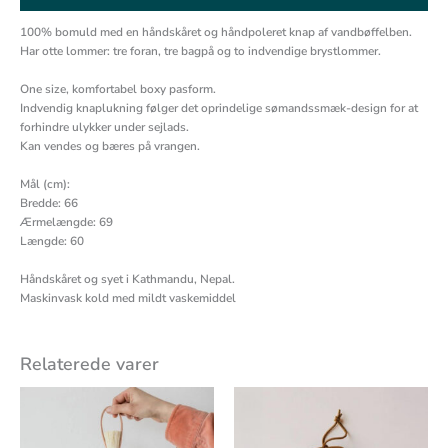
100% bomuld med en håndskåret og håndpoleret knap af vandbøffelben.
Har otte lommer: tre foran, tre bagpå og to indvendige brystlommer.
One size, komfortabel boxy pasform.
Indvendig knaplukning følger det oprindelige sømandssmæk-design for at
forhindre ulykker under sejlads.
Kan vendes og bæres på vrangen.
Mål (cm):
Bredde: 66
Ærmelængde: 69
Længde: 60
Håndskåret og syet i Kathmandu, Nepal.
Maskinvask kold med mildt vaskemiddel
Relaterede varer