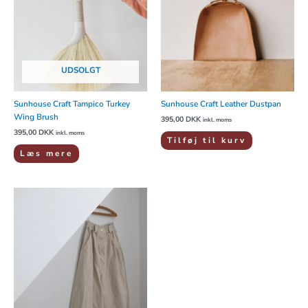
UDSOLGT
Sunhouse Craft Tampico Turkey
Sunhouse Craft Leather Dustpan
Wing Brush
395,00
DKK
inkl. moms
395,00
DKK
inkl. moms
Tilføj til kurv
Læs mere