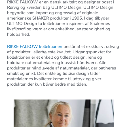
RIKKE FALKOW er en dansk arkitekt og designer bosat i
Rørvig og kvinden bag ULTIMO Design. ULTIMO Design
begyndte som import og engrossalg af originale
amerikanske SHAKER produkter i 1995. I dag tilbyder
ULTIMO Design to kollektioner inspireret af Shakernes
livsfilosofi og værdier om enkelthed, anstændighed og
holdbarhed.
RIKKE FALKOW kollektionen
består af et eksklusivt udvalg
af produkter i allerhøjeste kvalitet. Udgangspunktet for
kollektionen er et enkelt og tidløst design, rene og
holdbare naturmaterialer og klassisk håndværk. Alle
produkter er håndlavede af naturmaterialer, der patineres
smukt og unikt. Det enkle og tidløse design lader
materialernes kvaliteter komme til udtryk og giver
produkter, der kun bliver bedre med tiden.