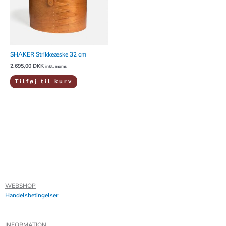
SHAKER Strikkeæske 32 cm
2.695,00
DKK
inkl. moms
Tilføj til kurv
WEBSHOP
Handelsbetingelser
INFORMATION