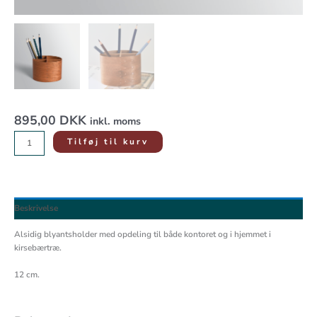
895,00
DKK
inkl. moms
Tilføj til kurv
Beskrivelse
Alsidig blyantsholder med opdeling til både kontoret og i hjemmet i
kirsebærtræ.
12 cm.