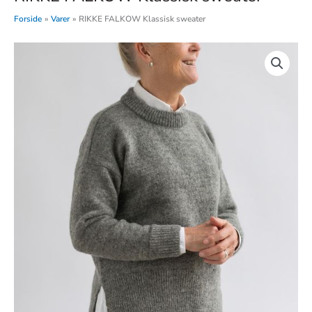
Forside
Varer
RIKKE FALKOW Klassisk sweater
RIKKE
FALKOW
Klassisk
sweater
antal