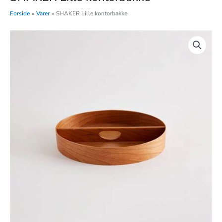
Forside
Varer
SHAKER Lille kontorbakke
SHAKER
Lille
kontorbakke
antal