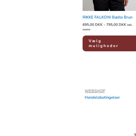
RIKKE FALKOW Bælte Brun
695,00
DKK
–
795,00
DKK
inkl.
moms
Vælg
muligheder
WEBSHOP
Handelsbetingelser